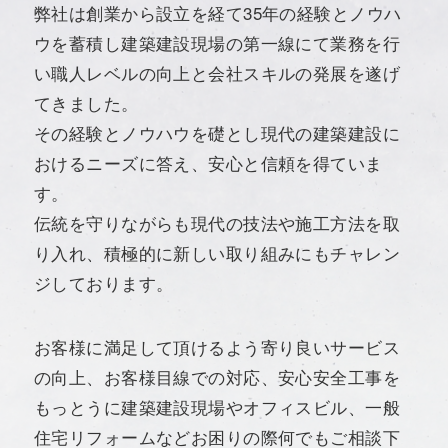
弊社は創業から設立を経て35年の経験とノウハ
ウを蓄積し建築建設現場の第一線にて業務を行
い職人レベルの向上と会社スキルの発展を遂げ
てきました。
その経験とノウハウを礎とし現代の建築建設に
おけるニーズに答え、安心と信頼を得ていま
す。
伝統を守りながらも現代の技法や施工方法を取
り入れ、積極的に新しい取り組みにもチャレン
ジしております。
お客様に満足して頂けるよう寄り良いサービス
の向上、お客様目線での対応、安心安全工事を
もっとうに建築建設現場やオフィスビル、一般
住宅リフォームなどお困りの際何でもご相談下