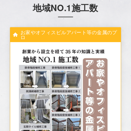
地域NO.1施工数
お家やオフィスビルアパート等の金属のプ
ロ