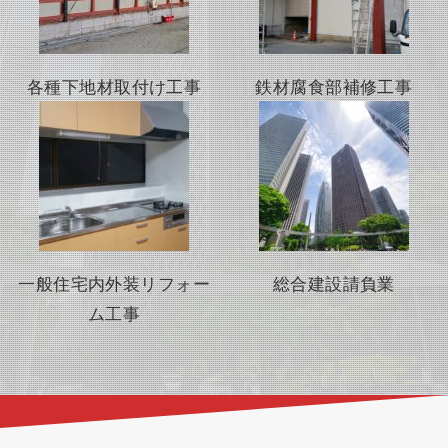
各種下地材取付け工事
鉄材腐食部補修工事
一般住宅内外装リフォー
総合建設請負業
ム工事